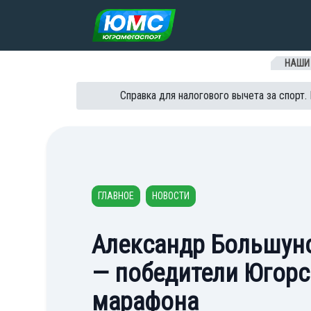
Перейти к содержанию
НАШИ
Справка для налогового вычета за спорт.
ГЛАВНОЕ
НОВОСТИ
Александр Большуно
— победители Югор
марафона