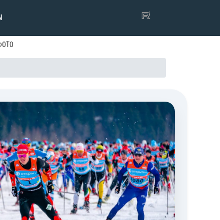
Ы
ФОТО