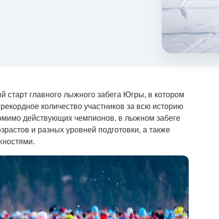
 старт главного лыжного забега Югры, в котором
 рекордное количество участников за всю историю
омимо действующих чемпионов, в лыжном забеге
зрастов и разных уровней подготовки, а также
жностями.