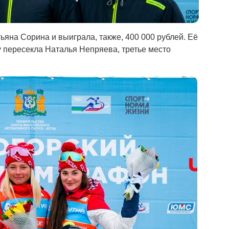
ьяна Сорина и выиграла, также, 400 000 рублей. Её
у пересекла Наталья Непряева, третье место