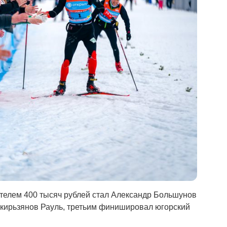
телем 400 тысяч рублей стал Александр Большунов
Шакирьзянов Рауль, третьим финишировал югорский