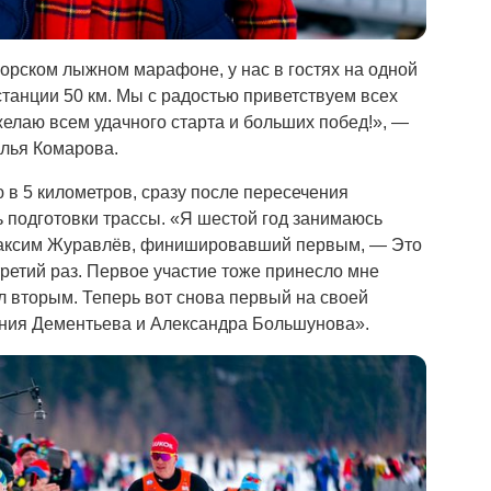
горском лыжном марафоне, у нас в гостях на одной
танции 50 км. Мы с радостью приветствуем всех
желаю всем удачного старта и больших побед!», —
алья Комарова.
в 5 километров, сразу после пересечения
 подготовки трассы. «Я шестой год занимаюсь
аксим Журавлёв, финишировавший первым, — Это
ретий раз. Первое участие тоже принесло мне
л вторым. Теперь вот снова первый на своей
ния Дементьева и Александра Большунова».