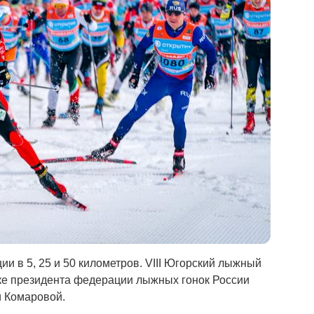
и в 5, 25 и 50 километров. VIII Югорский лыжный
е президента федерации лыжных гонок России
 Комаровой.