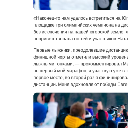
«Наконец-то нам удалось встретиться на Ю
площадке три олимпийских чемпиона на дис
без исключения на нашей югорской земле, 
поприветствовала гостей и участников Нат
Первые лыжники, преодолевшие дистанцию 
финишной черты отметили высокий уровень
лыжными гонками, — прокомментировал М
не первый мой марафон, я участвую уже в т
первое место, во второй раз я финиширова
дистанции. Меня вдохновляют победы Евге