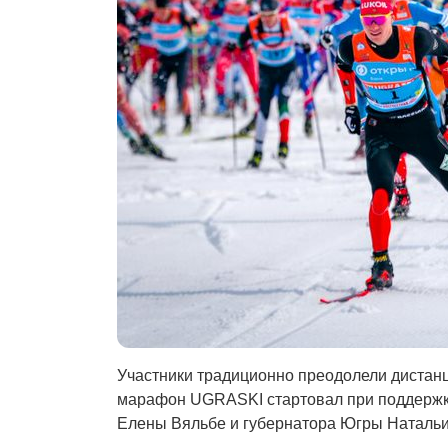
Участники традиционно преодолели дистанци
марафон UGRASKI стартовал при поддержк
Елены Вяльбе и губернатора Югры Натальи