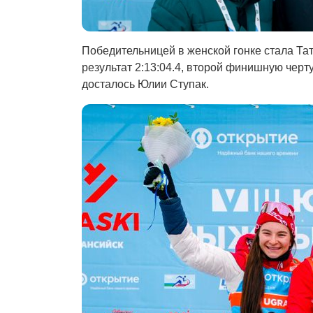
Победительницей в женской гонке стала Тат
результат 2:13:04.4, второй финишную черт
досталось Юлии Ступак.