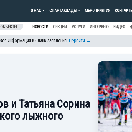
О НАС
СПАРТАКИАДЫ
МЕРОПРИЯТИЯ
КОНТАКТ
 ОБЪЕКТЫ
НОВОСТИ
СЕКЦИИ
УСЛУГИ
ИНТЕРВЬЮ
ВИДЕО
 Вся информация и бланк заявления.
Перейти →
в и Татьяна Сорина
ского лыжного