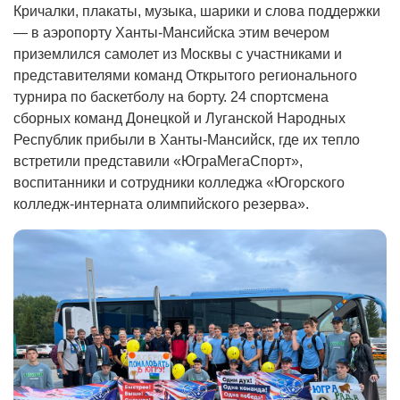
Кричалки, плакаты, музыка, шарики и слова поддержки
— в аэропорту Ханты-Мансийска этим вечером
приземлился самолет из Москвы с участниками и
представителями команд Открытого регионального
турнира по баскетболу на борту. 24 спортсмена
сборных команд Донецкой и Луганской Народных
Республик прибыли в Ханты-Мансийск, где их тепло
встретили представили «ЮграМегаСпорт»,
воспитанники и сотрудники колледжа «Югорского
колледж-интерната олимпийского резерва».