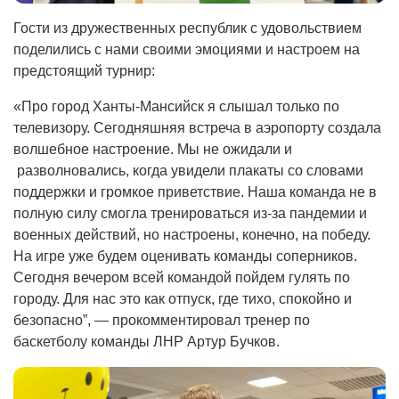
Гости из дружественных республик с удовольствием
поделились с нами своими эмоциями и настроем на
предстоящий турнир:
«Про город Ханты-Мансийск я слышал только по
телевизору. Сегодняшняя встреча в аэропорту создала
волшебное настроение. Мы не ожидали и
разволновались, когда увидели плакаты со словами
поддержки и громкое приветствие. Наша команда не в
полную силу смогла тренироваться из-за пандемии и
военных действий, но настроены, конечно, на победу.
На игре уже будем оценивать команды соперников.
Сегодня вечером всей командой пойдем гулять по
городу. Для нас это как отпуск, где тихо, спокойно и
безопасно”, — прокомментировал тренер по
баскетболу команды ЛНР Артур Бучков.