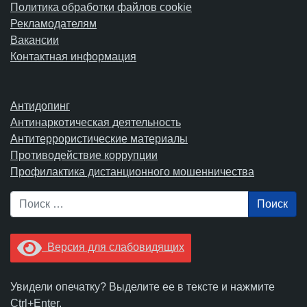
Политика обработки файлов cookie
Рекламодателям
Вакансии
Контактная информация
Антидопинг
Антинаркотическая деятельность
Антитеррористические материалы
Противодействие коррупции
Профилактика дистанционного мошенничества
Поиск
Версия для слабовидящих
Увидели опечатку? Выделите ее в тексте и нажмите
Ctrl+Enter.