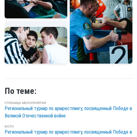
По теме:
СТРАНИЦА МЕРОПРИЯТИЯ
Региональный турнир по армрестлингу, посвященный Победе в
Великой Отечественной войне
ФОТО
Региональный турнир по армрестлингу, посвященный Победе в