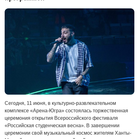
Сегодня, 11 июня, в культурно-развлекательном
комплексе «Арена-Югра» состоялась торжественная
церемония открытия Всероссийского фестиваля
«Российская студенческая весна». В завершении
церемонии свой музыкальный космос жителям Ханты-