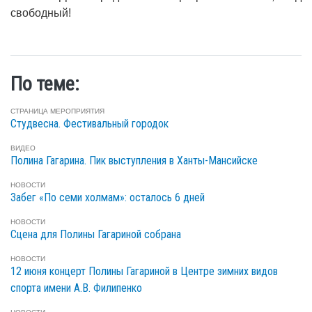
свободный!
По теме:
СТРАНИЦА МЕРОПРИЯТИЯ
Студвесна. Фестивальный городок
ВИДЕО
Полина Гагарина. Пик выступления в Ханты-Мансийске
НОВОСТИ
Забег «По семи холмам»: осталось 6 дней
НОВОСТИ
Сцена для Полины Гагариной собрана
НОВОСТИ
12 июня концерт Полины Гагариной в Центре зимних видов
спорта имени А.В. Филипенко