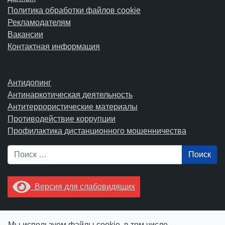
Политика обработки файлов cookie
Рекламодателям
Вакансии
Контактная информация
Антидопинг
Антинаркотическая деятельность
Антитеррористические материалы
Противодействие коррупции
Профилактика дистанционного мошенничества
Поиск
Версия для слабовидящих
Увидели опечатку? Выделите ее в тексте и нажмите
Мы используем файлы cookie, в том числе