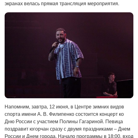
экранах велась прямая трансляция мероприятия.
Напомним, завтра, 12 июня, в Центре зимних видов
спорта имени А. В. Филипенко состоится концерт ко
Дню России с участием Полины Гагариной. Певица
поздравит югорчан сразу с двумя праздниками – Днем
России и Днем города. Начало программы в 18:00, вход