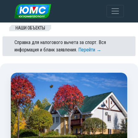
Перейти к содержанию
НАШИ ОБЪЕКТЫ
Справка для налогового вычета за спорт. Вся
информация и бланк заявления.
Перейти →