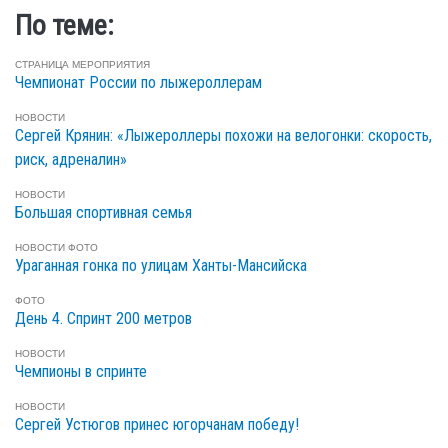
По теме:
СТРАНИЦА МЕРОПРИЯТИЯ
Чемпионат России по лыжероллерам
НОВОСТИ
Сергей Крянин: «Лыжероллеры похожи на велогонки: скорость,
риск, адреналин»
НОВОСТИ
Большая спортивная семья
НОВОСТИ
ФОТО
Ураганная гонка по улицам Ханты-Мансийска
ФОТО
День 4. Спринт 200 метров
НОВОСТИ
Чемпионы в спринте
НОВОСТИ
Сергей Устюгов принес югорчанам победу!