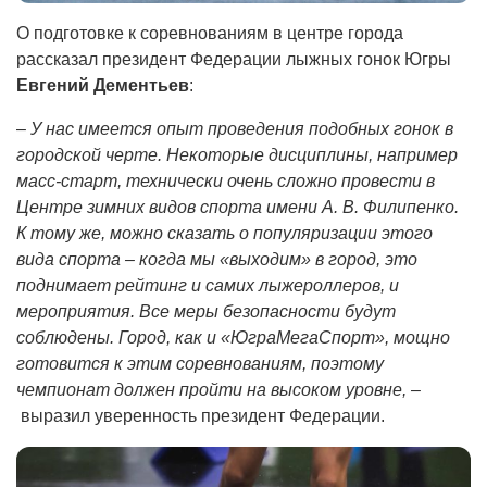
О подготовке к соревнованиям в центре города
рассказал президент Федерации лыжных гонок Югры
Евгений Дементьев
:
–
У нас имеется опыт проведения подобных гонок в
городской черте. Некоторые дисциплины, например
масс-старт, технически очень сложно провести в
Центре зимних видов спорта имени А. В. Филипенко.
К тому же, можно сказать о популяризации этого
вида спорта – когда мы «выходим» в город, это
поднимает рейтинг и самих лыжероллеров, и
мероприятия. Все меры безопасности будут
соблюдены. Город, как и «ЮграМегаСпорт», мощно
готовится к этим соревнованиям, поэтому
чемпионат должен пройти на высоком уровне, –
выразил уверенность президент Федерации.