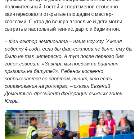
положительный. Гостей и спортсменов особенно
заинтересовали открытые площадки с мастер-
классами. С утра до вечера взрослые и дети могли
сыграть в настольный теннис, дартс и бадминтон.
– Фан-сектор чемпионата – наше ноу-хау. У меня
ребенку 4 года, если бы фан-сектора не было, ему бы
было не так интересно. А тут после первого дня
гонок говорит: «Завтра мы поедем на биатлон
прыгать на батуте?». Ребенок косвенно
соприкасается со спортом, видит, что есть
соревнования на роллерах, – сказал Евгений
Дементьев, президент федерации лыжных гонок
Югры.