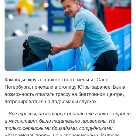
Команды округа, а также спортсмены из Санкт-
Петербурга приехали в столицу Югры заранее. Была
возможность откатать трассу на биатлонном центре,
потренироваться на подъемах и спусках.
– Все трассы, на которых прошли две гонки – спринт
и масс-старт, были тщательно проверены. Не
только сервисными бригадами, сотрудниками
«ЮграМегаСпорт», но и спортсменами. В итоге