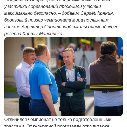
участники соревнований проходили участки
максимально безопасно, – добавил Сергей Крянин,
бронзовый призер чемпионата мира по лыжным
гонкам, директор Спортивной школы олимпийского
резерва Ханты-Мансийска.
Отличился чемпионат не только подготовленными
трассами. От культурной программы отклик также