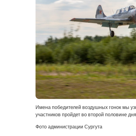
Имена победителей воздушных гонок мы уз
участников пройдет во второй половине дня
Фото администрации Сургута