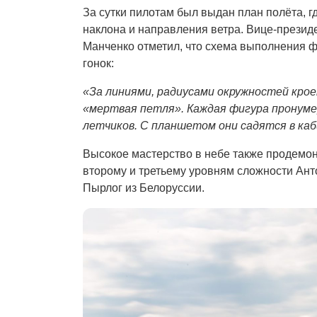
За сутки пилотам был выдан план полёта, г
наклона и направления ветра. Вице-прези
Манченко отметил, что схема выполнения ф
гонок:
«За линиями, радиусами окружностей кроет
«мертвая петля». Каждая фигура пронуме
летчиков. С планшетом они садятся в ка
Высокое мастерство в небе также продемо
второму и третьему уровням сложности Ант
Пырлог из Белоруссии.