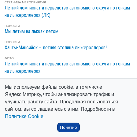
СТРАНИЦА МЕРОПРИЯТИЯ
Летний чемпионат и первенство автономного округа по гонкам
на лыжероллерах (ЛК)
НОВОСТИ
Мы летим на лыжах летом
НОВОСТИ
Ханты-Мансийск – летняя столица лыжероллеров!
ФОТО
Летний чемпионат и первенство автономного округа по гонкам
на лыжероллерах
НОВОСТИ
Лыжероллеры снова в Ханты-Мансийске!
Мы используем файлы cookie, в том числе
Яндекс.Метрику, чтобы анализировать трафик и
улучшать работу сайта. Продолжая пользоваться
сайтом, вы соглашаетесь с этим. Подробности в
Политике Cookie
.
Понятно