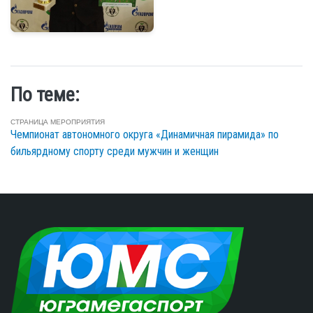
По теме:
СТРАНИЦА МЕРОПРИЯТИЯ
Чемпионат автономного округа «Динамичная пирамида» по
бильярдному спорту среди мужчин и женщин