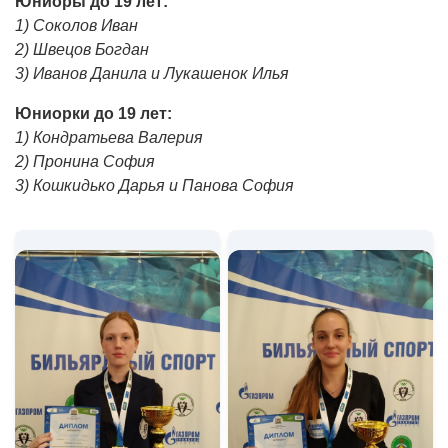
Юниоры до 19 лет:
1) Соколов Иван
2) Швецов Богдан
3) Иванов Данила и Лукашенок Илья
Юниорки до 19 лет:
1) Кондратьева Валерия
2) Пронина София
3) Кошкидько Дарья и Панова София