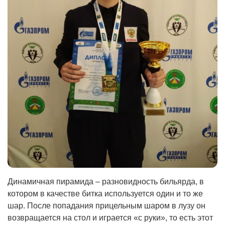
Динамичная пирамида – разновидность бильярда, в
котором в качестве битка используется один и то же
шар. После попадания прицельным шаром в лузу он
возвращается на стол и играется «с руки», то есть этот