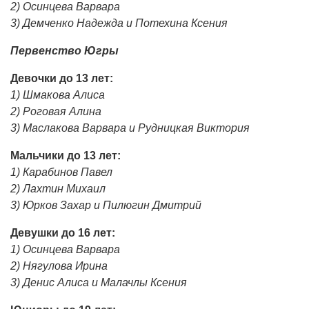
2) Осинцева Варвара
3) Демченко Надежда и Потехина Ксения
Первенство Югры
Девочки до 13 лет:
1) Шмакова Алиса
2) Роговая Алина
3) Маслакова Варвара и Рудницкая Виктория
Мальчики до 13 лет:
1) Карабинов Павел
2) Лахтин Михаил
3) Юрков Захар и Пилюгин Дмитрий
Девушки до 16 лет:
1) Осинцева Варвара
2) Нягулова Ирина
3) Денис Алиса и Малачлы Ксения