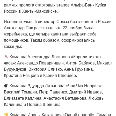
рамках пролога стартовых этапов Альфа-Банк Кубка
России в Ханты-Мансийске.
Исполнительный директор Союза биатлонистов России
Александр Пак рассказал, что 22 ноября была
жеребьевка, где четыре капитана выбрали себе
помощников. Таким образом, сформировались
команды:
Команда Александра Логинова «Короли тихого
часа»: Александр Поварницын, Антон Бабиков, Михаил
Бурундуков, Виктория Сливко, Анна Грухвина,
Кристина Резцова и Ксения Шнейдер.
Команда Эдуарда Латыпова «Чак-Чак Норрис»:
Василий Томшин, Петр Пащенко, Дмитрий Иванов,
Елизавета Каплина, Анастасия Батманова, Любовь
Калинина и Полина Шевнина.
Команда Ирины Казакевич «Одной правой»: Тамара