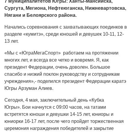
7 муниципалитетов Югры: Ханты-Мансийска,
Сургута, Мегиона, Нефтеюганска, Нижневартовска,
Нягани и Белоярского района.
Начались соревнования с захватывающих поединков в
разделе «кумитэ», среди юношей и девушек 10-11, 12-
13 лет.
«Мы с «ЮграМегаСпорт» работаем на протяжении
многих лет, и всегда все четко и вовремя. Я, как
президент Федерации, очень доволен. Большое
спасибо и низкий поклон руководству и сотрудникам
учреждения»,- поделился президент Федерации каратэ
Югры Арзуман Алиев.
Сегодня, 4 мая, заключительный день «Кубка
Югры». Бои начнутся с 09:00 часов, на татами
встретятся юноши и девушки 14-15 лет, юниоры и
юниорки 16-17 лет, после чего пройдет торжественная
церемония награждения победителей и закрытие