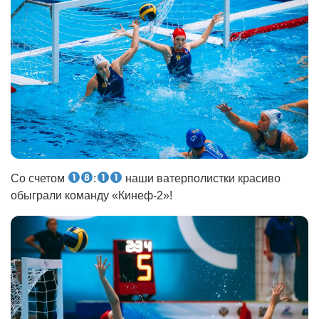
Со счетом
:
наши ватерполистки красиво
обыграли команду «Кинеф-2»!