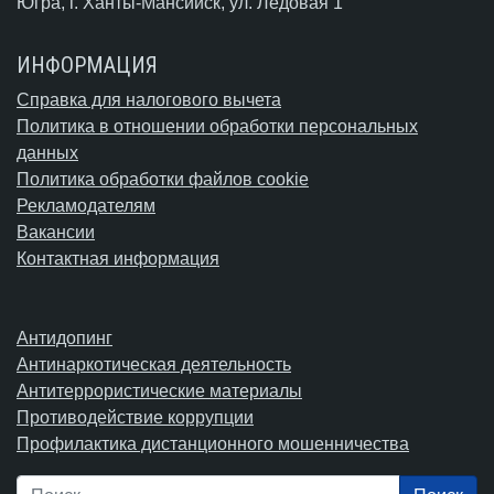
Югра,
г. Ханты-Мансийск
, ул. Ледовая 1
ИНФОРМАЦИЯ
Справка для налогового вычета
Политика в отношении обработки персональных
данных
Политика обработки файлов cookie
Рекламодателям
Вакансии
Контактная информация
Антидопинг
Антинаркотическая деятельность
Антитеррористические материалы
Противодействие коррупции
Профилактика дистанционного мошенничества
Поиск