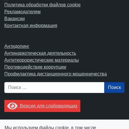
Политика обработки файлов cookie
Рекламодателям
Вакансии
Контактная информация
Антидопинг
Антинаркотическая деятельность
Антитеррористические материалы
Противодействие коррупции
Профилактика дистанционного мошенничества
Поиск
Версия для слабовидящих
Увидели опечатку? Выделите ее в тексте и нажмите
Мы используем файлы cookie, в том числе