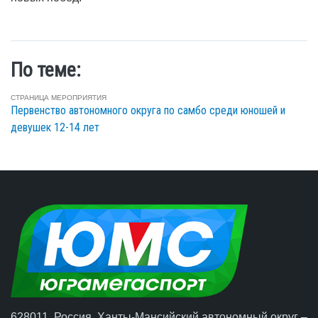
По теме:
СТРАНИЦА МЕРОПРИЯТИЯ
Первенство автономного округа по самбо среди юношей и
девушек 12-14 лет
628011, Россия, Ханты-Мансийский автономный округ –