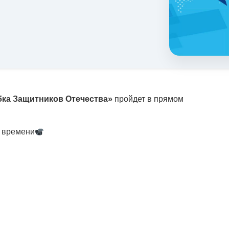
бка Защитников Отечества»
пройдет в прямом
у времени