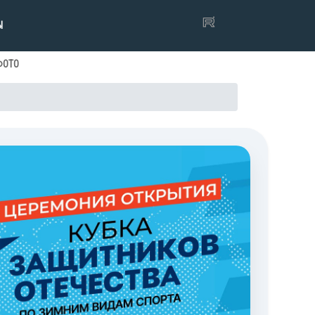
Ы
ФОТО