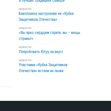
В лучших традициях Севера!
НОВОСТИ
Биатлонное настроение на «Кубке
Защитников Отечества»
НОВОСТИ
«Вы ярко сердцем горите, вы – мощь
страны!»
НОВОСТИ
Попробовать Югру на вкус!
НОВОСТИ
Участники «Кубка Защитников
Отечества» встали на лыжи