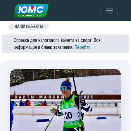
Перейти к содержанию
НАШИ ОБЪЕКТЫ
Справка для налогового вычета за спорт. Вся
информация и бланк заявления.
Перейти →