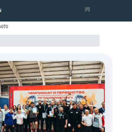
Ы
ФОТО