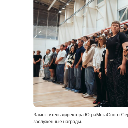
Заместитель директора ЮграМегаСпорт Сер
заслуженные награды.