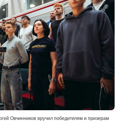
гей Овчинников вручил победителям и призерам