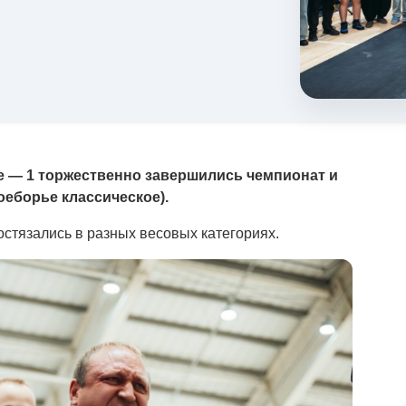
 — 1 торжественно завершились чемпионат и
еборье классическое).
остязались в разных весовых категориях.