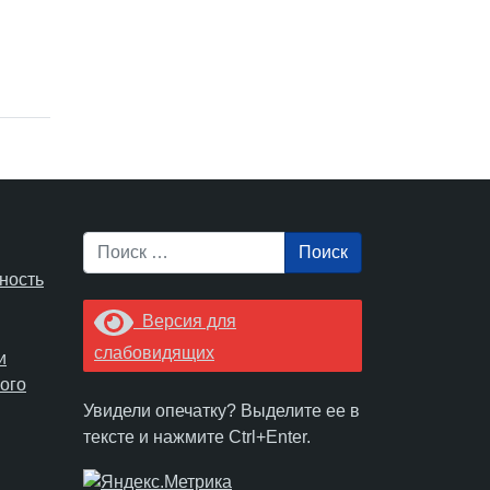
Поиск
ность
Версия для
слабовидящих
и
ого
Увидели опечатку? Выделите ее в
тексте и нажмите Ctrl+Enter.