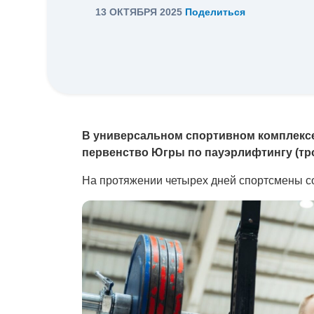
13 ОКТЯБРЯ 2025
Поделиться
В универсальном спортивном комплексе
первенство Югры по пауэрлифтингу (тро
️На протяжении четырех дней спортсмены с