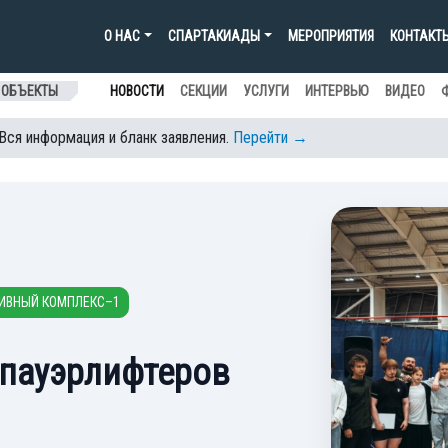
О НАС
СПАРТАКИАДЫ
МЕРОПРИЯТИЯ
КОНТАКТ
 ОБЪЕКТЫ
НОВОСТИ
СЕКЦИИ
УСЛУГИ
ИНТЕРВЬЮ
ВИДЕО
 Вся информация и бланк заявления.
Перейти →
ИВНЫЙ КОМПЛЕКС–1
 пауэрлифтеров