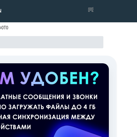
Ы
ФОТО