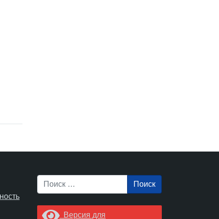
Поиск
ность
Версия для