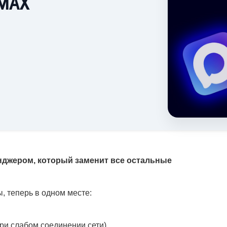
 MAX
джером, который заменит все остальные
, теперь в одном месте:
при слабом соединении сети)