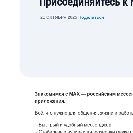
Присоединяйтесь к
21 ОКТЯБРЯ 2025
Поделиться
Знакомимся с MAX — российским мессен
приложения.
Всё, что нужно для общения, жизни и работы
– Быстрый и удобный мессенджер
– Стабильные аудио- и видеозвонки (даже 