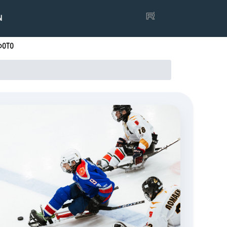
Ы
ФОТО