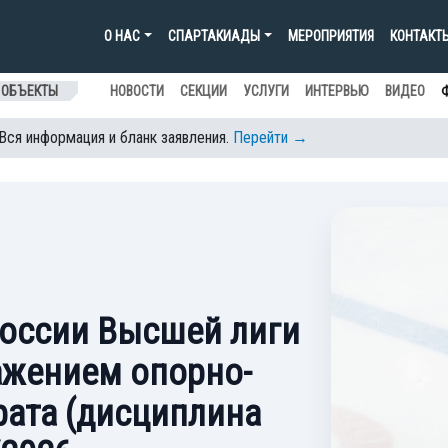
О НАС
СПАРТАКИАДЫ
МЕРОПРИЯТИЯ
КОНТАКТ
 ОБЪЕКТЫ
НОВОСТИ
СЕКЦИИ
УСЛУГИ
ИНТЕРВЬЮ
ВИДЕО
 Вся информация и бланк заявления.
Перейти →
России Высшей лиги
ражением опорно-
рата (дисциплина