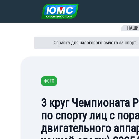
Перейти к содержанию
НАШИ
Справка для налогового вычета за спорт.
ФОТО
3 круг Чемпионата 
по спорту лиц с по
двигательного аппа