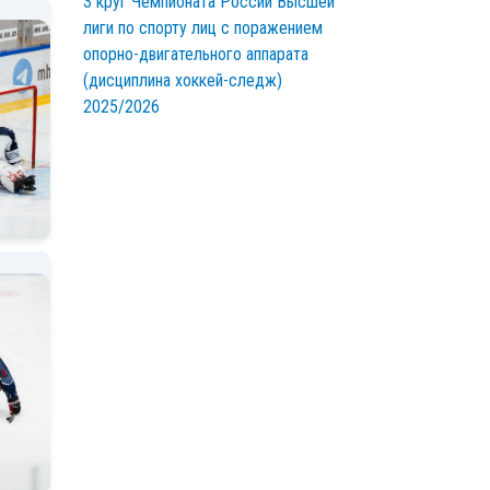
3 круг Чемпионата России Высшей
лиги по спорту лиц с поражением
опорно-двигательного аппарата
(дисциплина хоккей-следж)
2025/2026