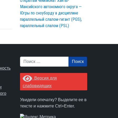
Открытый чемпионат Ханты-
Мансийского автономного округа —
Югры по сноуборду в дисциплине
параллельный слалом-гигант (PGS),
параллельный слалом (PSL)
Поиск
ность
Версия для
слабовидящих
и
ого
Увидели опечатку? Выделите ее в
тексте и нажмите Ctrl+Enter.