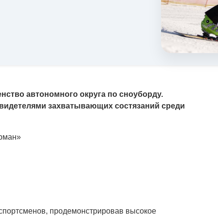
енство автономного округа по сноуборду.
свидетелями захватывающих состязаний среди
рман»
 спортсменов, продемонстрировав высокое