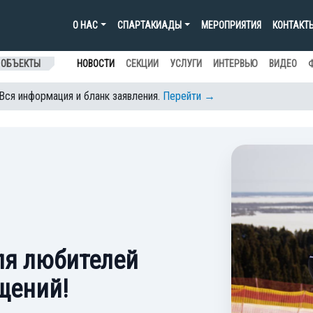
О НАС
СПАРТАКИАДЫ
МЕРОПРИЯТИЯ
КОНТАКТ
 ОБЪЕКТЫ
НОВОСТИ
СЕКЦИИ
УСЛУГИ
ИНТЕРВЬЮ
ВИДЕО
 Вся информация и бланк заявления.
Перейти →
ля любителей
щений!