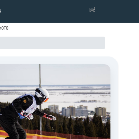
Ы
ФОТО