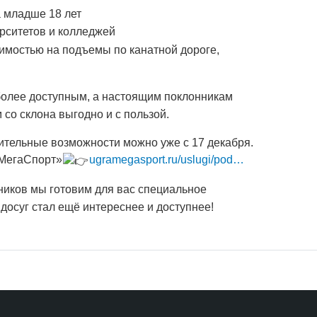
а младше 18 лет
рситетов и колледжей
имостью на подъемы по канатной дороге,
более доступным, а настоящим поклонникам
со склона выгодно и с пользой.
ительные возможности можно уже с 17 декабря.
аМегаСпорт»
ugramegasport.ru/uslugi/pod…
ников мы готовим для вас специальное
осуг стал ещё интереснее и доступнее!