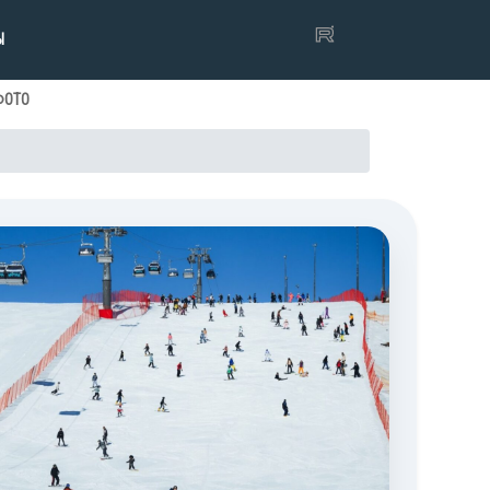
Ы
ФОТО