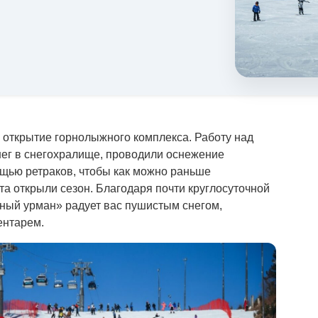
открытие горнолыжного комплекса. Работу над
нег в снегохралище, проводили оснежение
ощью ретраков, чтобы как можно раньше
а открыли сезон. Благодаря почти круглосуточной
ный урман» радует вас пушистым снегом,
ентарем.