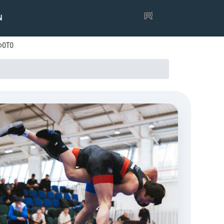
Ы
ФОТО