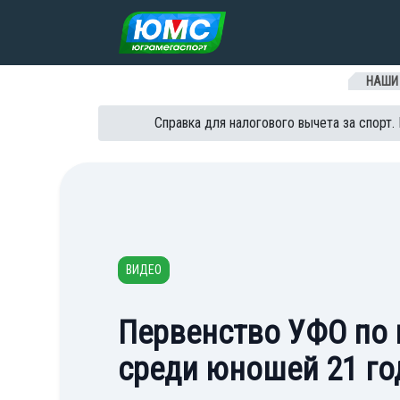
Перейти к содержанию
НАШИ
Справка для налогового вычета за спорт.
ВИДЕО
Первенство УФО по 
среди юношей 21 го