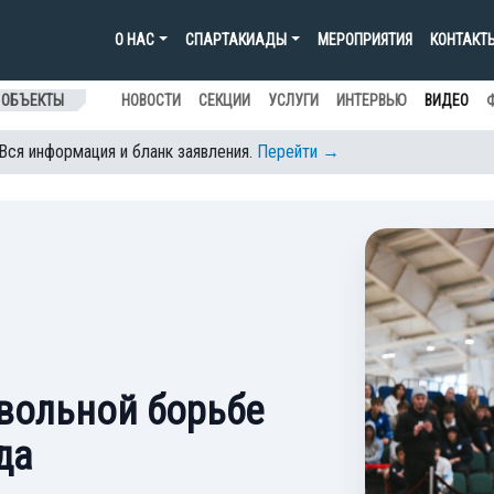
О НАС
СПАРТАКИАДЫ
МЕРОПРИЯТИЯ
КОНТАКТ
 ОБЪЕКТЫ
НОВОСТИ
СЕКЦИИ
УСЛУГИ
ИНТЕРВЬЮ
ВИДЕО
 Вся информация и бланк заявления.
Перейти →
вольной борьбе
да