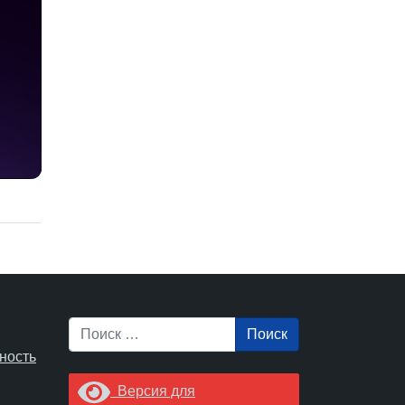
Поиск
ность
Версия для