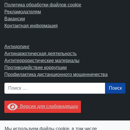
Политика обработки файлов cookie
Рекламодателям
Вакансии
Контактная информация
Антидопинг
Антинаркотическая деятельность
Антитеррористические материалы
Противодействие коррупции
Профилактика дистанционного мошенничества
Поиск
Версия для слабовидящих
Увидели опечатку? Выделите ее в тексте и нажмите
Мы используем файлы cookie, в том числе