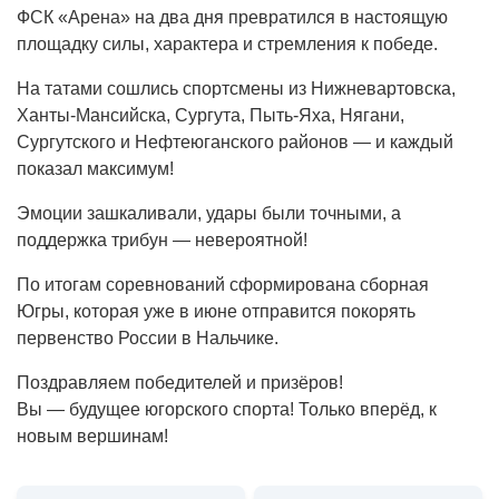
ФСК «Арена» на два дня превратился в настоящую
площадку силы, характера и стремления к победе.
На татами сошлись спортсмены из Нижневартовска,
Ханты-Мансийска, Сургута, Пыть-Яха, Нягани,
Сургутского и Нефтеюганского районов — и каждый
показал максимум!
Эмоции зашкаливали, удары были точными, а
поддержка трибун — невероятной!
По итогам соревнований сформирована сборная
Югры, которая уже в июне отправится покорять
первенство России в Нальчике.
Поздравляем победителей и призёров!
Вы — будущее югорского спорта! Только вперёд, к
новым вершинам!