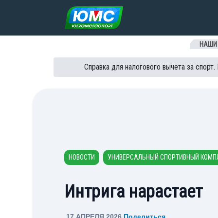
Перейти к содержанию
НАШИ
Справка для налогового вычета за спорт.
НОВОСТИ
УНИВЕРСАЛЬНЫЙ СПОРТИВНЫЙ КОМП
Интрига нарастает
17 АПРЕЛЯ 2026
Поделиться