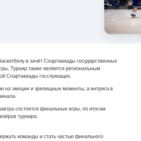
аскетболу в зачёт Спартакиады государственных
ры. Турнир также является региональным
той Спартакиады госслужащих.
и на эмоции и зрелищные моменты, а интрига в
финала.
втра состоятся финальные игры, по итогам
изёров турнира.
ержать команды и стать частью финального