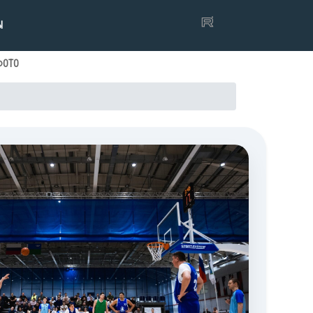
Ы
ФОТО