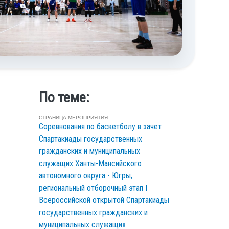
По теме:
СТРАНИЦА МЕРОПРИЯТИЯ
Соревнования по баскетболу в зачет
Спартакиады государственных
гражданских и муниципальных
служащих Ханты-Мансийского
автономного округа - Югры,
региональный отборочный этап І
Всероссийской открытой Спартакиады
государственных гражданских и
муниципальных служащих