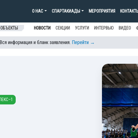
О НАС
СПАРТАКИАДЫ
МЕРОПРИЯТИЯ
КОНТАКТ
 ОБЪЕКТЫ
НОВОСТИ
СЕКЦИИ
УСЛУГИ
ИНТЕРВЬЮ
ВИДЕО
 Вся информация и бланк заявления.
Перейти →
ЛЕКС–1