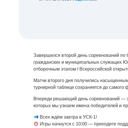
Завершился второй день соревнований по б
гражданских и муниципальных служащих Юг
отборочным этапом I Всероссийской откры
Матчи второго дня получились насыщенным
турнирной таблице сохраняется до самого 
Впереди решающий день соревнований — за
которых мы узнаем имена победителей и пр
Всех ждём завтра в УСК-1!
Игры начнутся с 10:00 — приходите подд