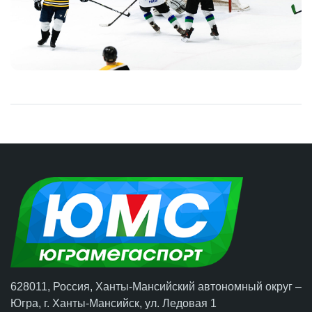
628011, Россия, Ханты-Мансийский автономный округ –
Югра,
г. Ханты-Мансийск
, ул. Ледовая 1