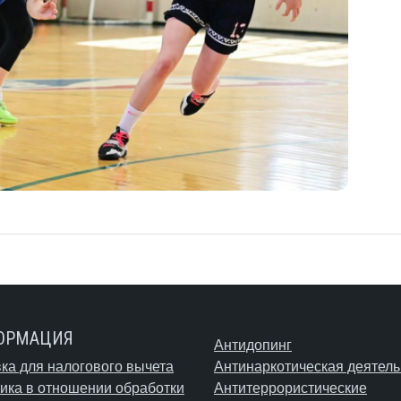
ОРМАЦИЯ
Антидопинг
ка для налогового вычета
Антинаркотическая деятель
ика в отношении обработки
Антитеррористические