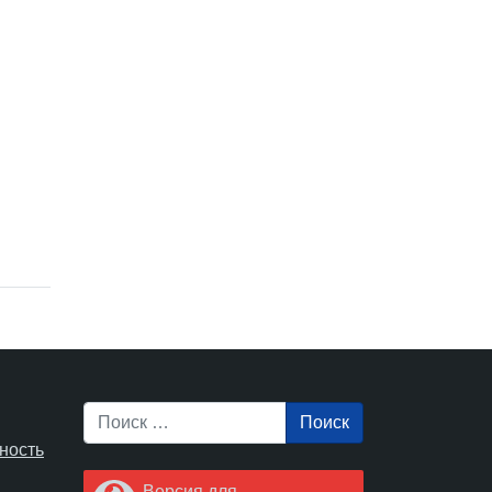
Поиск
ность
Версия для