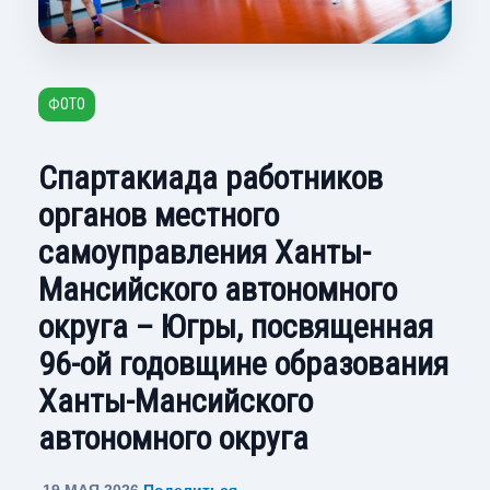
ФОТО
Спартакиада работников
органов местного
самоуправления Ханты-
Мансийского автономного
округа – Югры, посвященная
96-ой годовщине образования
Ханты-Мансийского
автономного округа
19 МАЯ 2026
Поделиться