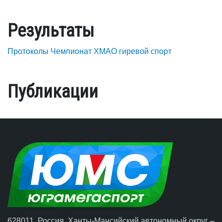
Результаты
Протоколы Чемпионат ХМАО гиревой спорт
Публикации
628011, Россия, Ханты-Мансийский автономный округ –