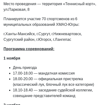
Место проведения — территория «Теннисный корт»,
ул.Парковая, 8
Планируется участие 70 спортсменов из 6
муниципальных образований ХМАО-Югры:
г.Ханты-Мансийск, г.Сургут, г.Нижневартовск,
Сургутский район, г.Югорск, г.Лангепас
Программа соревнований:
1 ноября
День приезда
17.00-18.00 — мандатная комиссия
18.00-20.00 — официальная пристрелка
(классический лук, блочный лук все категории)
18.10-18.40 — заседание судейской коллегии,
совещание представителей команд