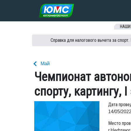
Перейти к содержанию
НАШИ
Справка для налогового вычета за спорт.
Май
Чемпионат автоно
спорту, картингу, I
Дата прове
14/05/2022
Место пров
г.Нефтеюг