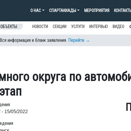
О НАС
СПАРТАКИАДЫ
МЕРОПРИЯТИЯ
КОНТАКТ
 ОБЪЕКТЫ
НОВОСТИ
СЕКЦИИ
УСЛУГИ
ИНТЕРВЬЮ
ВИДЕО
 Вся информация и бланк заявления.
Перейти →
много округа по автомоб
 этап
П
дения
 - 15/05/2022
едения
анск