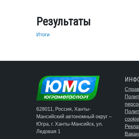
Результаты
Итоги
ИНФ
Справ
Полит
персо
628011, Россия, Ханты-
Полит
Мансийский автономный округ –
cooki
Югра,
г. Ханты-Мансийск
, ул.
Рекла
Ледовая 1
Вакан