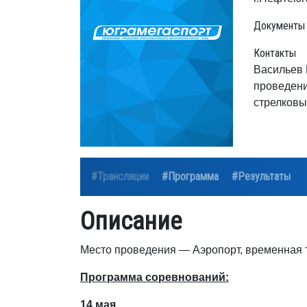
Документы
Контакты
Васильев 
проведени
стрелковы
#Трансляции
#Программа
#Результаты
Описание
Место проведения — Аэропорт, временная т
Программа соревнований:
14 мая