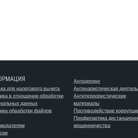
ОРМАЦИЯ
Антидопинг
ка для налогового вычета
Антинаркотическая деятель
ика в отношении обработки
Антитеррористические
нальных данных
материалы
ика обработки файлов
Противодействие коррупци
e
Профилактика дистанционн
модателям
мошенничества
сии