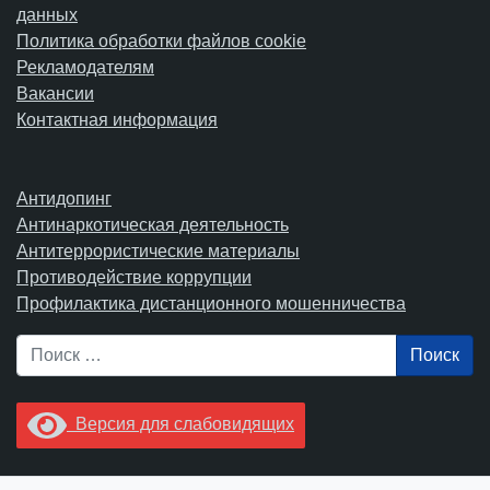
данных
Политика обработки файлов cookie
Рекламодателям
Вакансии
Контактная информация
Антидопинг
Антинаркотическая деятельность
Антитеррористические материалы
Противодействие коррупции
Профилактика дистанционного мошенничества
Поиск
Версия для слабовидящих
Увидели опечатку? Выделите ее в тексте и нажмите