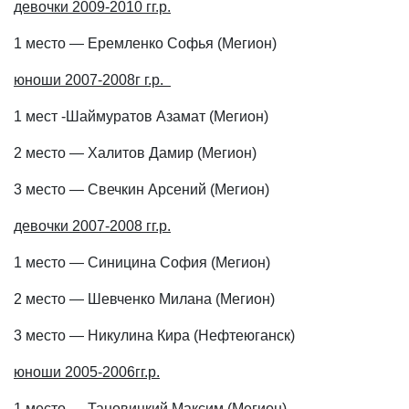
девочки 2009-2010 гг.р.
1 место — Еремленко Софья (Мегион)
юноши 2007-2008г г.р.
1 мест -Шаймуратов Азамат (Мегион)
2 место — Халитов Дамир (Мегион)
3 место — Свечкин Арсений (Мегион)
девочки 2007-2008 гг.р.
1 место — Синицина София (Мегион)
2 место — Шевченко Милана (Мегион)
3 место — Никулина Кира (Нефтеюганск)
юноши 2005-2006гг.р.
1 место — Тановицкий Максим (Мегион)