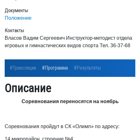
Документы
Положение
Контакты
Власов Вадим Сергеевич Инструктор-методист отдела
игровых и гимнастических видов спорта Тел. 36-37-68
#Трансляции
#Программа
#Результаты
Описание
Соревнования переносятся на ноябрь
Соревнования пройдут в СК «Олимп» по адресу:
14 микрорайон, строение №4