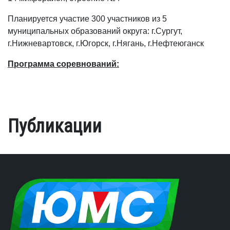
Планируется участие 300 участников из 5
муниципальных образований округа: г.Сургут,
г.Нижневартовск, г.Югорск, г.Нягань, г.Нефтеюганск
Программа соревнований:
Публикации