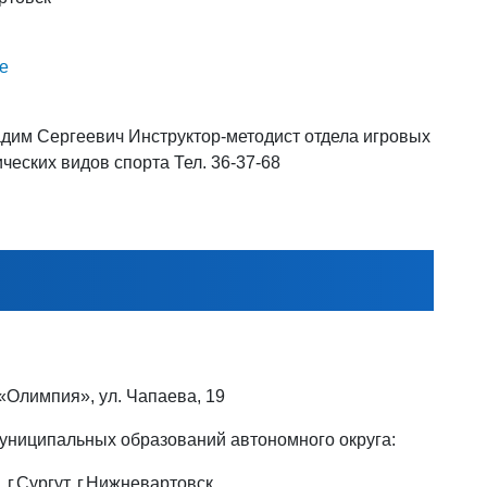
е
дим Сергеевич Инструктор-методист отдела игровых
ических видов спорта Тел. 36-37-68
«Олимпия», ул. Чапаева, 19
муниципальных образований автономного округа:
 г.Сургут, г.Нижневартовск