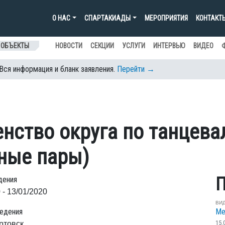
О НАС
СПАРТАКИАДЫ
МЕРОПРИЯТИЯ
КОНТАКТ
 ОБЪЕКТЫ
НОВОСТИ
СЕКЦИИ
УСЛУГИ
ИНТЕРВЬЮ
ВИДЕО
 Вся информация и бланк заявления.
Перейти →
енство округа по танцев
ьные пары)
П
дения
 - 13/01/2020
ВИ
едения
Ме
15.
ртовск