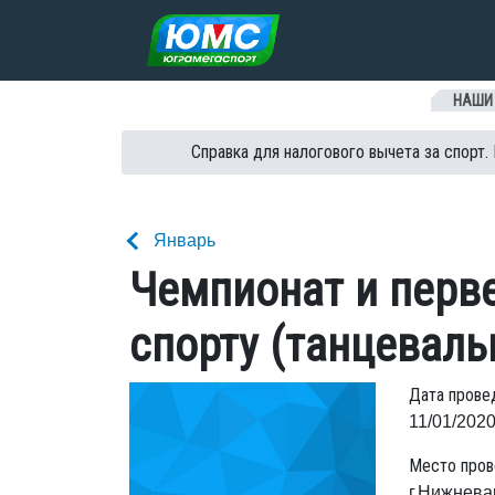
Перейти к содержанию
НАШИ
Справка для налогового вычета за спорт.
Январь
Чемпионат и перв
спорту (танцевал
Дата прове
11/01/2020
Место пров
г.Нижнева