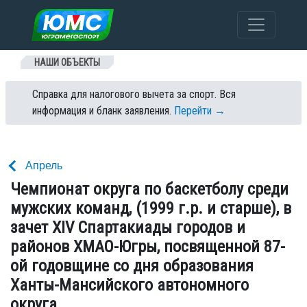
Перейти к содержанию
НАШИ ОБЪЕКТЫ
Справка для налогового вычета за спорт. Вся
информация и бланк заявления.
Перейти →
Апрель
Чемпионат округа по баскетболу среди
мужских команд, (1999 г.р. и старше), в
зачет XIV Спартакиады городов и
районов ХМАО-Югры, посвященной 87-
ой годовщине со дня образования
Ханты-Мансийского автономного
округа