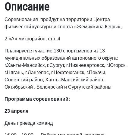
Описание
Соревнования пройдут на территории Центра
физической культуры и спорта «Жемчужина Югры»,
2 «А» микрорайон, стр. 4
Планируется участие 130 спортсменов из 13
муниципальных образований автономного округа:
г.Ханты-Мансийск, г.Сургут, г.Нижневартовск, г.Югорск,
г.Нягань, г.Лангепас, г.Нефтеюганск, г.Покачи,
Советский район, Ханты-Мансийский район,
Октябрьский , Белоярский и Сургутский районы
Программа соревнований:
23 апреля
День приезда команд