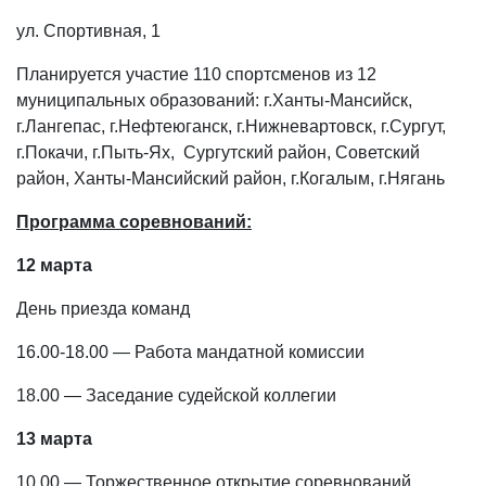
ул. Спортивная, 1
Планируется участие 110 спортсменов из 12
муниципальных образований: г.Ханты-Мансийск,
г.Лангепас, г.Нефтеюганск, г.Нижневартовск, г.Сургут,
г.Покачи, г.Пыть-Ях, Сургутский район, Советский
район, Ханты-Мансийский район, г.Когалым, г.Нягань
Программа соревнований:
12 марта
День приезда команд
16.00-18.00 — Работа мандатной комиссии
18.00 — Заседание судейской коллегии
13 марта
10.00 — Торжественное открытие соревнований