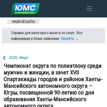
Перейти к содержанию
НАШИ ОБЪЕКТЫ
Справка для налогового вычета за спорт. Вся
информация и бланк заявления.
Перейти →
2020
,
Март
Чемпионат округа по полиатлону среди
мужчин и женщин, в зачет XVII
Спартакиады городов и районов Ханты-
Мансийского автономного округа –
Югры, посвященной 90-летию со дня
образования Ханты-Мансийского
автономного округа