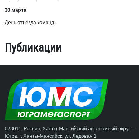
30 марта
День отъезда команд.
Публикации
628011, Россия, Ханты-Мансийский автономный округ –
Югра,
г. Ханты-Мансийск
, ул. Ледовая 1