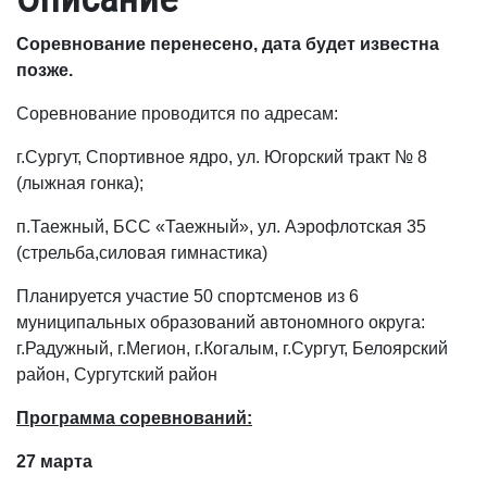
Соревнование перенесено, дата будет известна
позже.
Соревнование проводится по адресам:
г.Сургут, Спортивное ядро, ул. Югорский тракт № 8
(лыжная гонка);
п.Таежный, БСС «Таежный», ул. Аэрофлотская 35
(стрельба,силовая гимнастика)
Планируется участие 50 спортсменов из 6
муниципальных образований автономного округа:
г.Радужный, г.Мегион, г.Когалым, г.Сургут, Белоярский
район, Сургутский район
Программа соревнований:
27 марта