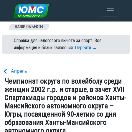
Перейти к содержанию
НАШИ ОБЪЕКТЫ
Справка для налогового вычета за спорт. Вся
информация и бланк заявления.
Перейти →
Апрель
Чемпионат округа по волейболу среди
женщин 2002 г.р. и старше, в зачет XVII
Спартакиады городов и районов Ханты-
Мансийского автономного округа –
Югры, посвященной 90-летию со дня
образования Ханты-Мансийского
автономного округа