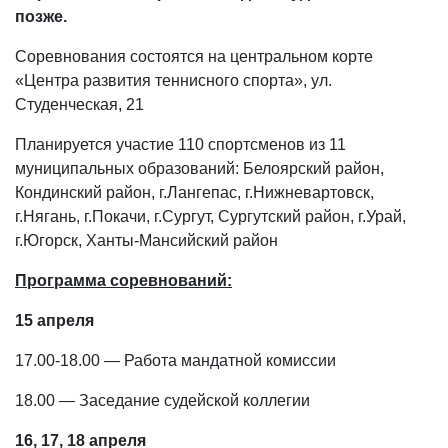
позже.
Соревнования состоятся на центральном корте
«Центра развития теннисного спорта», ул.
Студенческая, 21
Планируется участие 110 спортсменов из 11
муниципальных образований: Белоярский район,
Кондинский район, г.Лангепас, г.Нижневартовск,
г.Нягань, г.Покачи, г.Сургут, Сургутский район, г.Урай,
г.Югорск, Ханты-Мансийский район
Программа соревнований:
15 апреля
17.00-18.00 — Работа мандатной комиссии
18.00 — Заседание судейской коллегии
16, 17, 18 апреля