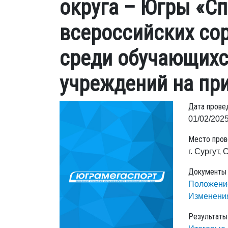
округа – Югры «Сп
всероссийских со
среди обучающихс
учреждений на пр
Дата прове
01/02/2025
Место пров
г. Сургут,
Документы
Положени
Изменени
Результаты