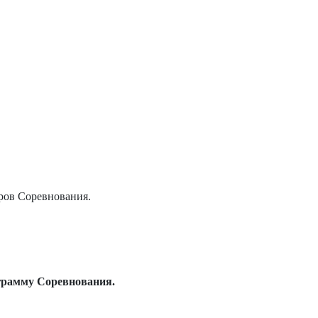
еров Соревнования.
ограмму Соревнования.