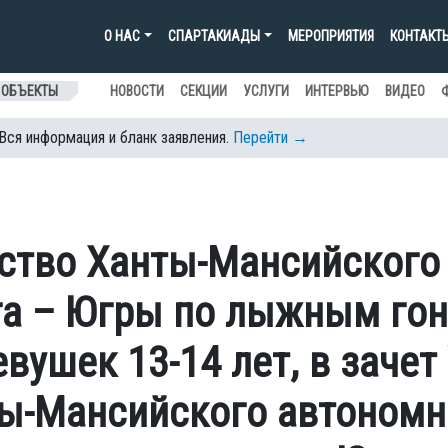
О НАС
СПАРТАКИАДЫ
МЕРОПРИЯТИЯ
КОНТАКТ
 ОБЪЕКТЫ
НОВОСТИ
СЕКЦИИ
УСЛУГИ
ИНТЕРВЬЮ
ВИДЕО
 Вся информация и бланк заявления.
Перейти →
ство Ханты-Мансийского
га – Югры по лыжным го
ушек 13-14 лет, в зачет 
ы-Мансийского автономн