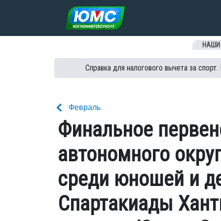
Перейти к содержанию
НАШИ
Справка для налогового вычета за спорт.
Февраль
Финальное первен
автономного окру
среди юношей и дев
Спартакиады Хант