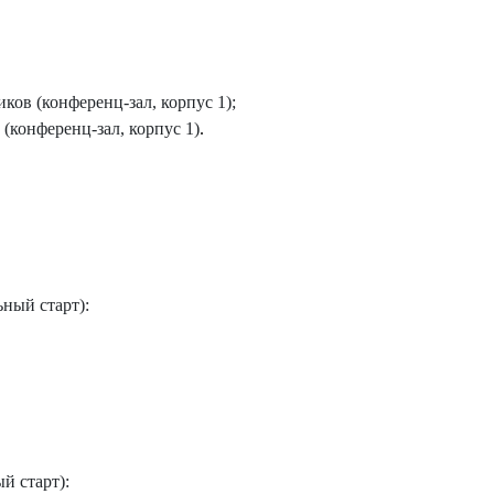
иков (конференц-зал, корпус 1);
(конференц-зал, корпус 1)
.
ьный старт):
й старт):