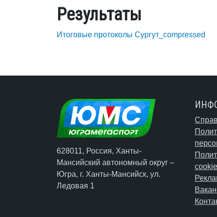
Результаты
Итоговые протоколы Сургут_compressed
ИНФ
Справ
Полит
персо
628011, Россия, Ханты-
Полит
Мансийский автономный округ –
cooki
Югра,
г. Ханты-Мансийск
, ул.
Рекла
Ледовая 1
Вакан
Конта