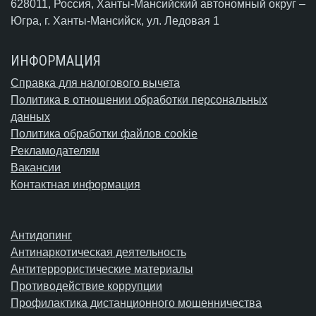
628011, Россия, Ханты-Мансийский автономный округ –
Югра,
г. Ханты-Мансийск
, ул. Ледовая 1
ИНФОРМАЦИЯ
Справка для налогового вычета
Политика в отношении обработки персональных
данных
Политика обработки файлов cookie
Рекламодателям
Вакансии
Контактная информация
Антидопинг
Антинаркотическая деятельность
Антитеррористические материалы
Противодействие коррупции
Профилактика дистанционного мошенничества