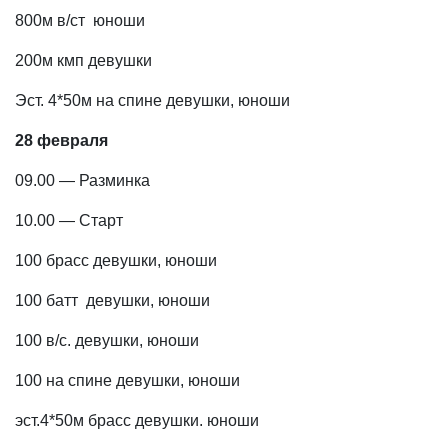
800м в/ст юноши
200м кмп девушки
Эст. 4*50м на спине девушки, юноши
28 февраля
09.00 — Разминка
10.00 — Старт
100 брасс девушки, юноши
100 батт девушки, юноши
100 в/с. девушки, юноши
100 на спине девушки, юноши
эст.4*50м брасс девушки. юноши