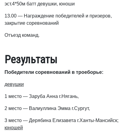
эст.4*50м батт девушки, юноши
13.00 — Награждение победителей и призеров,
закрытие соревнований
Отъезд команд.
Результаты
Победители соревнований в троеборье:
девушки
1 место — Заруба Анна г.Нягань,
2 место — Валиуллина Эмма г.Сургут,
3 место — Дерябина Елизавета г.Ханты-Мансийск;
юношей