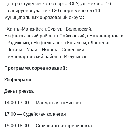
Центра студенческого спорта ЮГУ, ул. Чехова, 16
Планируется участие 120 спортсменов из 14
муниципальных образований округа:
г.Ханты-Мансийск, г.Сургут, г.Белоярский,
Нефтеюганский район гп.Пойковский, г.Нижневартовск,
г.Радужный, г.Нефтеюганск, г.Когалым, г.Лангепас,
г.Покачи, г.Урай, г.Нягань, г.Советский,
Нижневартовский район гп.Излучинск
Программа соревнований:
25 февраля
День приезда
14.00-17.00 — Мандатная комиссия
17.00 — Судейская коллегия
15.00-18.00 — Официальная тренировка