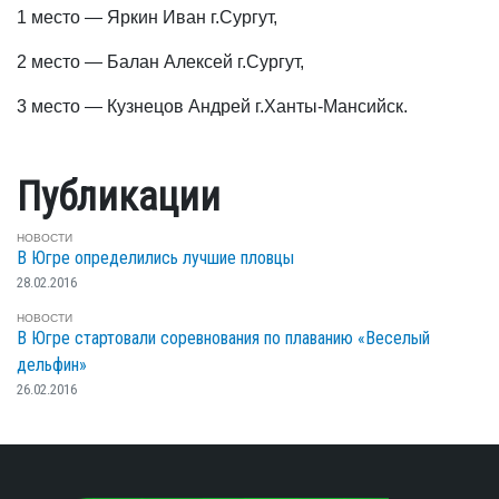
1 место — Яркин Иван г.Сургут,
2 место — Балан Алексей г.Сургут,
3 место — Кузнецов Андрей г.Ханты-Мансийск.
Публикации
НОВОСТИ
В Югре определились лучшие пловцы
28.02.2016
НОВОСТИ
В Югре стартовали соревнования по плаванию «Веселый
дельфин»
26.02.2016