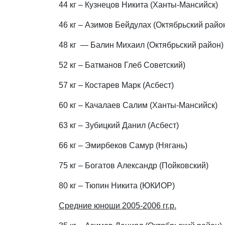
44 кг – Кузнецов Никита (Ханты-Мансийск)
46 кг – Азимов Бейдулах (Октябрьский райо
48 кг — Балин Михаил (Октябрьский район)
52 кг – Батманов Глеб Советский)
57 кг – Костарев Марк (Асбест)
60 кг – Качалаев Салим (Ханты-Мансийск)
63 кг – Зубицкий Данил (Асбест)
66 кг – Эмирбеков Самур (Нягань)
75 кг – Богатов Александр (Пойковский)
80 кг – Тюпин Никита (ЮКИОР)
Средние юноши 2005-2006 гг.р.