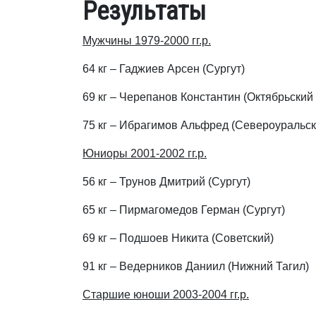
Результаты
Мужчины 1979-2000 гг.р.
64 кг – Гаджиев Арсен (Сургут)
69 кг – Черепанов Константин (Октябрьский
75 кг – Ибрагимов Альфред (Североуральск
Юниоры 2001-2002 гг.р.
56 кг – Трунов Дмитрий (Сургут)
65 кг – Пирмагомедов Герман (Сургут)
69 кг – Подшоев Никита (Советский)
91 кг – Ведерников Даниил (Нижний Тагил)
Старшие юноши 2003-2004 гг.р.