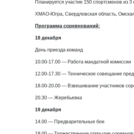
Планируется участие 150 спортсменов из 3 
ХМАО-Югра, Свердловская область, Омская
Программа соревнований:
18 декабря
День приезда команд
10.00-17.00 — Работа мандатной комиссии
12.00-17.30 — Техническое совещание пред
18.00-20.00 — Взвешивание участников со
20.30 — Жеребьевка
19 декабря
14.00 — Предварительные бои
18.00 — Торжественное открытие соревнов