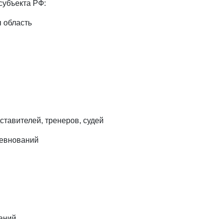
субъекта РФ:
 область
ставителей, тренеров, судей
ревнований
аний