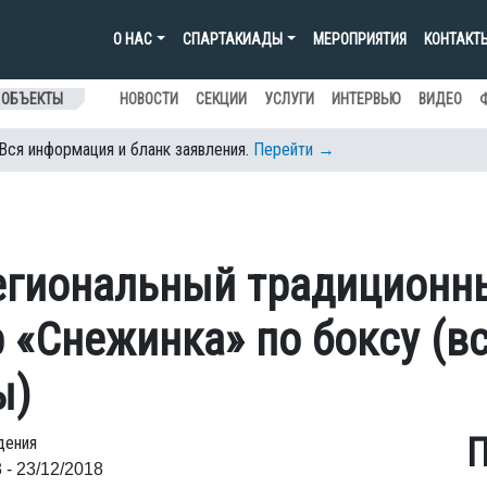
О НАС
СПАРТАКИАДЫ
МЕРОПРИЯТИЯ
КОНТАКТ
 ОБЪЕКТЫ
НОВОСТИ
СЕКЦИИ
УСЛУГИ
ИНТЕРВЬЮ
ВИДЕО
 Вся информация и бланк заявления.
Перейти →
региональный традиционн
 «Снежинка» по боксу (в
ы)
П
дения
 - 23/12/2018