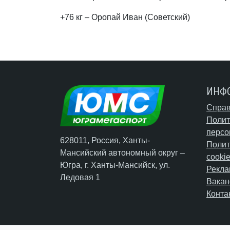
+76 кг – Оропай Иван (Советский)
ИНФ
Справ
Полит
персо
628011, Россия, Ханты-
Полит
Мансийский автономный округ –
cooki
Югра,
г. Ханты-Мансийск
, ул.
Рекла
Ледовая 1
Вакан
Конта