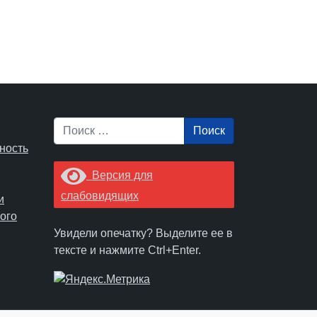
Поиск
ность
Версия для
слабовидящих
и
ого
Увидели опечатку? Выделите ее в
тексте и нажмите Ctrl+Enter.