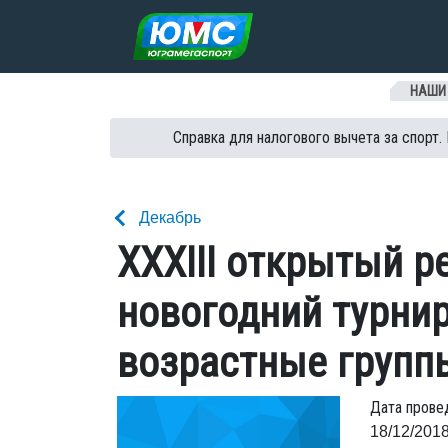
Перейти к содержанию
НАШИ
Справка для налогового вычета за спорт.
Декабрь
ХХXIII открытый 
новогодний турнир
возрастные групп
Дата прове
18/12/2018