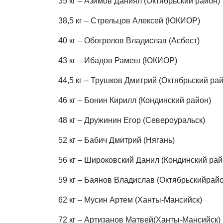
35 кг – Азимов Даниял (Октябрьский район)
38,5 кг – Стрельцов Алексей (ЮКИОР)
40 кг – Обогрелов Владислав (Асбест)
43 кг – Ибадов Рамеш (ЮКИОР)
44,5 кг – Трушков Дмитрий (Октябрьский ра
46 кг – Бонин Кирилл (Кондинский район)
48 кг – Дружинин Егор (Североуральск)
52 кг – Бабич Дмитрий (Нягань)
56 кг – Широковский Данил (Кондинский рай
59 кг – Баянов Владислав (Октябрьскийрайо
62 кг – Мусин Артем (Ханты-Мансийск)
72 кг – Артизанов Матвей(Ханты-Мансийск)