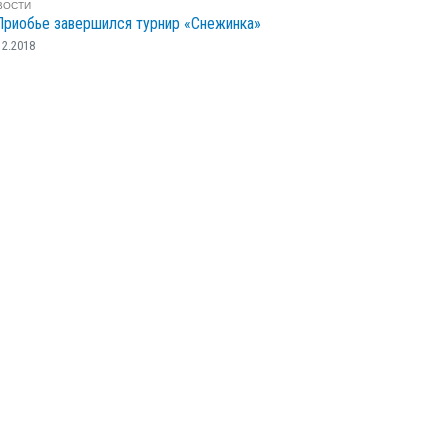
ВОСТИ
Приобье завершился турнир «Снежинка»
12.2018