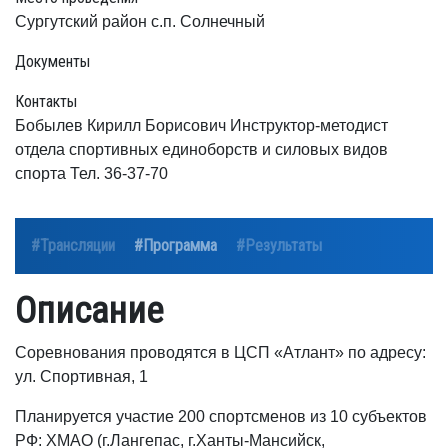
Сургутский район с.п. Солнечный
Документы
Контакты
Бобылев Кирилл Борисович Инструктор-методист
отдела спортивных единоборств и силовых видов
спорта Тел. 36-37-70
#Трансляции
#Программа
#Результаты
Описание
Соревнования проводятся в ЦСП «Атлант» по адресу:
ул. Спортивная, 1
Планируется участие 200 спортсменов из 10 субъектов
РФ: ХМАО (г.Лангепас, г.Ханты-Мансийск,