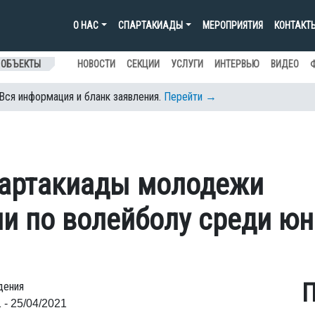
О НАС
СПАРТАКИАДЫ
МЕРОПРИЯТИЯ
КОНТАКТ
 ОБЪЕКТЫ
НОВОСТИ
СЕКЦИИ
УСЛУГИ
ИНТЕРВЬЮ
ВИДЕО
 Вся информация и бланк заявления.
Перейти →
Спартакиады молодежи
ии по волейболу среди ю
П
дения
 - 25/04/2021