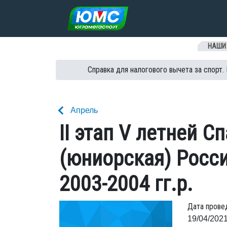
Перейти к содержанию
НАШИ
Справка для налогового вычета за спорт.
Апрель
II этап V летней 
(юниорская) Росс
2003-2004 гг.р.
Дата прове
19/04/2021