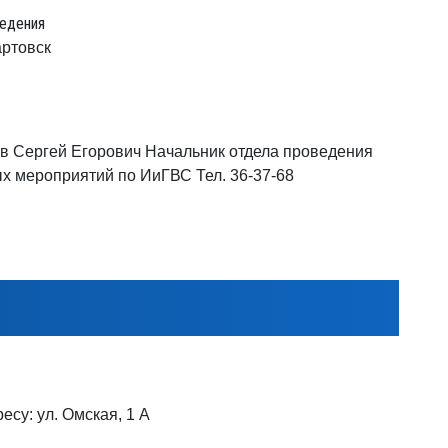
едения
артовск
в Сергей Егорович Начальник отдела проведения
х мероприятий по ИиГВС Тел. 36-37-68
су: ул. Омская, 1 А