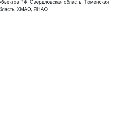
субъектоа РФ: Свердловская область, Тюменская
 область, ХМАО, ЯНАО