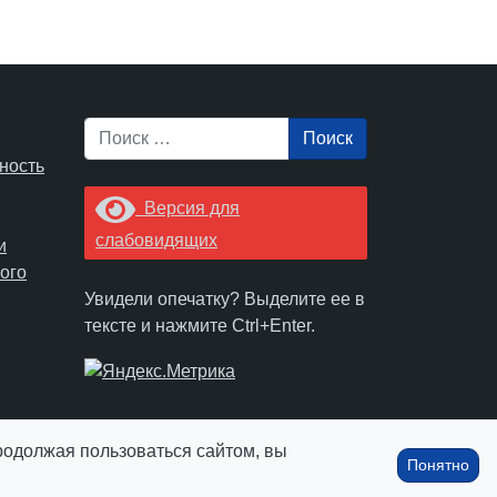
Поиск
ность
Версия для
слабовидящих
и
ого
Увидели опечатку? Выделите ее в
тексте и нажмите Ctrl+Enter.
Продолжая пользоваться сайтом, вы
Понятно