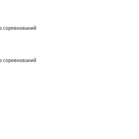
ов соревнований
ов соревнований