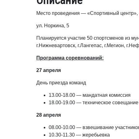
Описание
Место проведения — «Спортивный центр»,
ул. Норкина, 5
Планируется участие 50 спортсменов из мун
г.Нижневартовск, г.Лангепас, г.Мегион, г.Н
Программа соревнований:
27 апреля
День приезда команд
13.00-18.00 — мандатная комиссия
18.00-19.00 — техническое совещание
28 апреля
08.00-10.00 — взвешивание участник
10.30-11.30 — жеребьевка