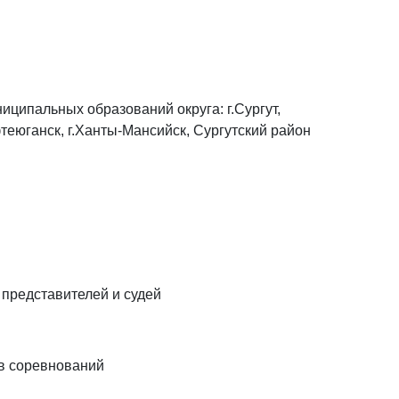
иципальных образований округа: г.Сургут,
ефтеюганск, г.Ханты-Мансийск, Сургутский район
 представителей и судей
ов соревнований