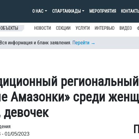
О НАС
СПАРТАКИАДЫ
МЕРОПРИЯТИЯ
КОНТАКТ
 ОБЪЕКТЫ
НОВОСТИ
СЕКЦИИ
УСЛУГИ
ИНТЕРВЬЮ
ВИДЕО
 Вся информация и бланк заявления.
Перейти →
адиционный региональный
ые Амазонки» среди женщ
, девочек
П
дения
 - 01/05/2023