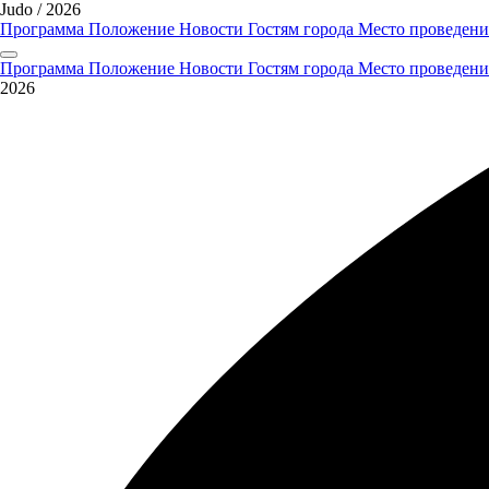
Judo / 2026
Программа
Положение
Новости
Гостям города
Место проведени
Программа
Положение
Новости
Гостям города
Место проведени
2026