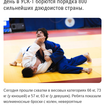
день в УСК-1 борются порядка 800
сильнейших дзюдоистов страны.
Сегодня прошли схватки в весовых категориях 66 кг, 73
кг (у юношей) и 57 кг, 63 кг (у девушек). Ребята показали
молниеносные броски с колен, невероятные