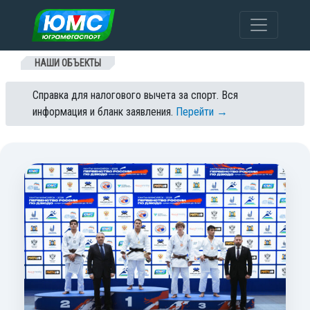
Перейти к содержанию
НАШИ ОБЪЕКТЫ
Справка для налогового вычета за спорт. Вся
информация и бланк заявления.
Перейти →