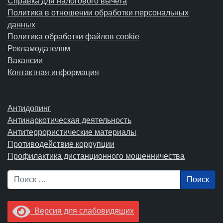
Справка для налогового вычета
Политика в отношении обработки персональных
данных
Политика обработки файлов cookie
Рекламодателям
Вакансии
Контактная информация
Антидопинг
Антинаркотическая деятельность
Антитеррористические материалы
Противодействие коррупции
Профилактика дистанционного мошенничества
Поиск
Версия для слабовидящих